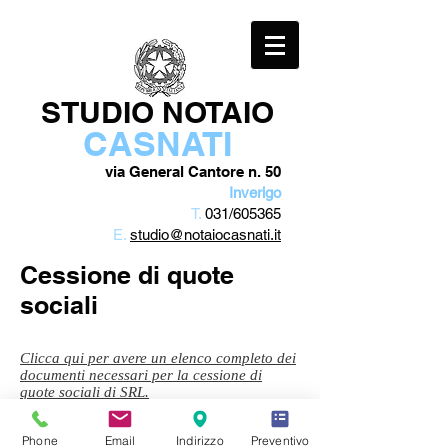
STUDIO NOTAIO
CASNATI
via General Cantore n. 50
Inverigo
T.
031/605365
E.
studio@notaiocasnati.it
Cessione di quote
sociali
Clicca qui per avere un elenco completo dei
documenti necessari per la cessione di
quote sociali di SRL.
Phone
Email
Indirizzo
Preventivo