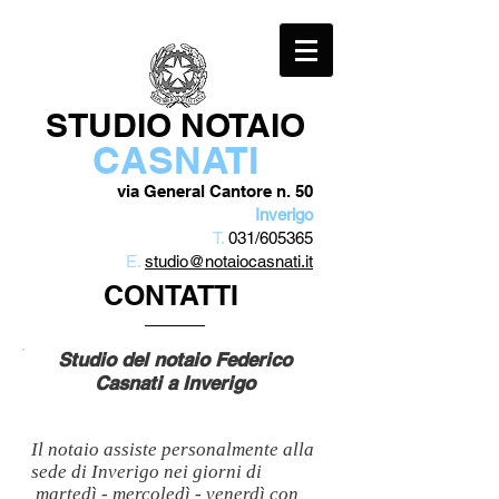
STUDIO NOTAIO
CASNATI
via General Cantore n. 50
Inverigo
T.
031/605365
E.
studio@notaiocasnati.it
CONTATTI
Studio del notaio Federico
Casnati a Inverigo
Il notaio assiste personalmente alla
sede di Inverigo nei giorni di
martedì - mercoledì - venerdì con