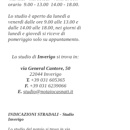
orario
9.00 - 13.00
14.00 - 18.00.
Lo studio è aperto da lunedì a
venerdì dalle ore 9.00 alle 13.00 e
dalle 14.00 alle 18.00, nei giorni di
lunedì e giovedì si riceve di
pomeriggio solo su appuntamento.
Lo studio di
Inverigo
si trova in:
via General Cantore, 50
22044 Inverigo
T.
+39
031 605365
F.
+39
031 6239066
E.
studio@notaiocasnati.it
INDICAZIONI STRADALI - Studio
Inverigo
Lo studio del notaio si trova in via